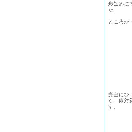
歩短めに
た。
ところが
完全にび
た。雨対
す。