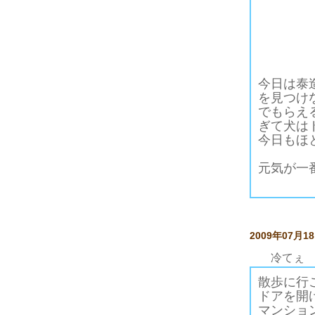
今日は泰
を見つけ
でもらえ
ぎて犬は
今日もほ
元気が一
2009年07月1
冷てぇ
散歩に行
ドアを開
マンショ