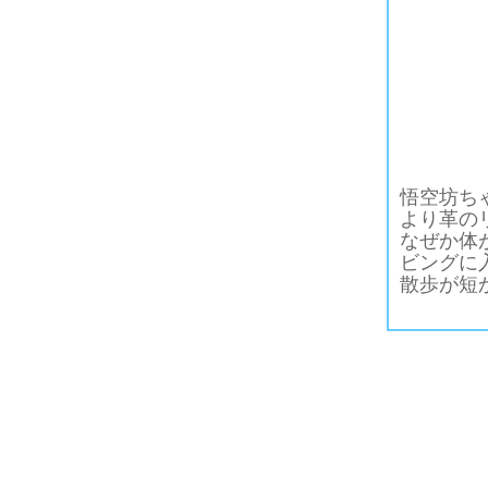
悟空坊ち
より革の
なぜか体
ビングに
散歩が短