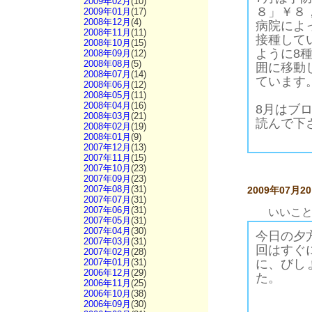
2009年02月
(10)
８」￥８，
2009年01月
(17)
2008年12月
(4)
病院によ
2008年11月
(11)
接種して
2008年10月
(15)
ように8
2008年09月
(12)
2008年08月
(5)
囲に移動
2008年07月
(14)
ています
2008年06月
(12)
2008年05月
(11)
2008年04月
(16)
8月はブ
2008年03月
(21)
読んで下
2008年02月
(19)
2008年01月
(9)
2007年12月
(13)
2007年11月
(15)
2007年10月
(23)
2007年09月
(23)
2007年08月
(31)
2009年07月2
2007年07月
(31)
2007年06月
(31)
いいこ
2007年05月
(31)
2007年04月
(30)
今日の夕
2007年03月
(31)
回はすぐ
2007年02月
(28)
2007年01月
(31)
に、びし
2006年12月
(29)
た。
2006年11月
(25)
2006年10月
(38)
2006年09月
(30)