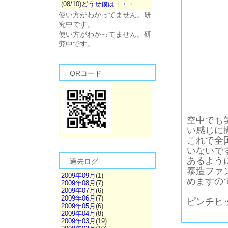
(08/10)
どうせ僕は・・・
使い方がわかってません。研
究中です。
使い方がわかってません。研
究中です。
QRコード
空中でも
い感じに
これで全
いないで
あるよう
過去ログ
泰造ファ
2009年09月
(1)
めますの
2009年08月
(7)
2009年07月
(6)
2009年06月
(7)
ピンチヒ
2009年05月
(6)
2009年04月
(8)
2009年03月
(19)