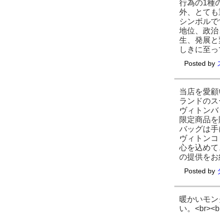
行為の1種
外、とても
シンボルで
地位、政治
生、発展と
しきに至っ
Posted by
当店を愛顧
ランドのス
ヴィトンバ
限定商品を
バッグは手
ヴィトンコ
心を込めて
の提供をお
Posted by
暖かいモン
い。<br><b