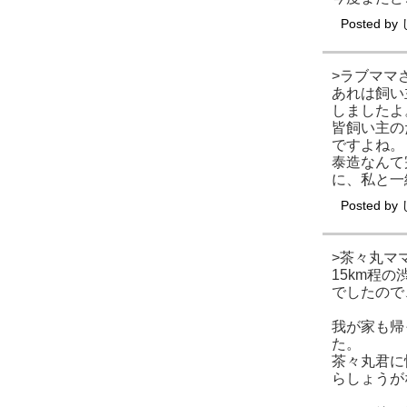
Posted by
>ラブママ
あれは飼い
しましたよ
皆飼い主の
ですよね。
泰造なんて
に、私と一
Posted by
>茶々丸マ
15km程
でしたので
我が家も帰
た。
茶々丸君に
らしょうが