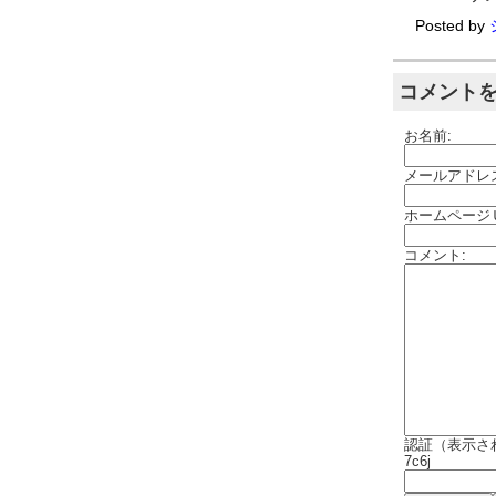
Posted by
コメント
お名前:
メールアドレ
ホームページ
コメント:
認証（表示さ
7c6j