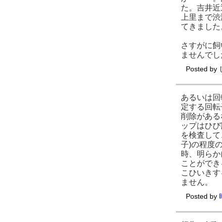
た。吉井近
上里まで渋
てきました
さすがに飼
ませんでし
Posted by
あるいは回
定する回転
削除がある
ップはひび
を検査して
子)の程度
時、明らか
ことができ
こひいきす
ません。
Posted by