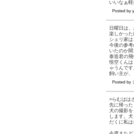
いいなぁ軽
Posted by
日曜日は、
楽しかった
シェリ家は
今後の参考
いたのか聞
泰造君の飛
悟空くんは
ゃうんです
飼い主が、
Posted by
>らむはは
先に帰った
犬の撮影を
します。犬
だくに私は
今度またど