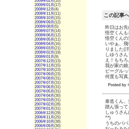
2009年02月
(10)
2009年01月
(17)
2008年12月
(4)
2008年11月
(11)
この記事
2008年10月
(15)
2008年09月
(12)
2008年08月
(5)
昨日はお先
2008年07月
(14)
悟空くんも
2008年06月
(12)
悟空くんの
2008年05月
(11)
いやぁ、飛
2008年04月
(16)
2008年03月
(21)
りました(汗
2008年02月
(19)
しゆうさん
2008年01月
(9)
え！もちろ
2007年12月
(13)
我が家の娘
2007年11月
(15)
2007年10月
(23)
ビーグルっ
2007年09月
(23)
何度も写真
2007年08月
(31)
2007年07月
(31)
Posted by
2007年06月
(31)
2007年05月
(31)
2007年04月
(30)
2007年03月
(31)
泰造くん、
2007年02月
(28)
踏ん張って
2007年01月
(31)
しゅうさん
2006年12月
(29)
2006年11月
(25)
^*)
2006年10月
(38)
うちのパパ
2006年09月
(30)
だったみた