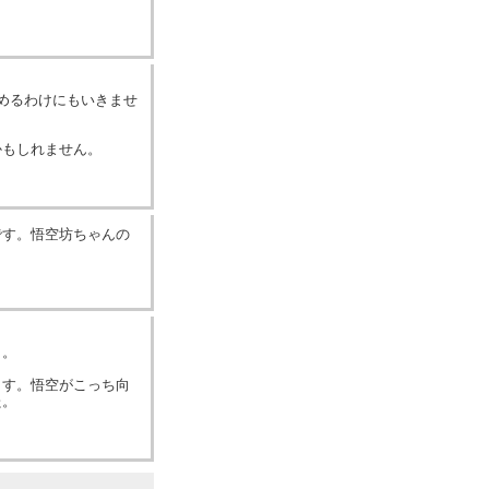
めるわけにもいきませ
かもしれません。
です。悟空坊ちゃんの
う。
ます。悟空がこっち向
た。