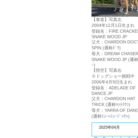
【泰造】写真左
2004年12月1日生まれ
登録名：FIRE CRACKE
SNAKE WOOD JP
父犬：CHARDON DOC
SPIN (通称ﾄﾞｸ)
母犬：DREAM CHASER
SNAKE WOOD JP (通称
ｰ)
【悟空】写真右
※ドッグショー挑戦中
2006年4月9日生まれ
登録名：ADELADE OF
DANCE JP
父犬：CHARDON HAT
TRICK (通称ﾊｯﾄﾘｸﾝ)
母犬：YARRA OF DANC
(通称ﾐｭｰ<ﾐｭｰｼﾞｯｸ>)
2025年04月