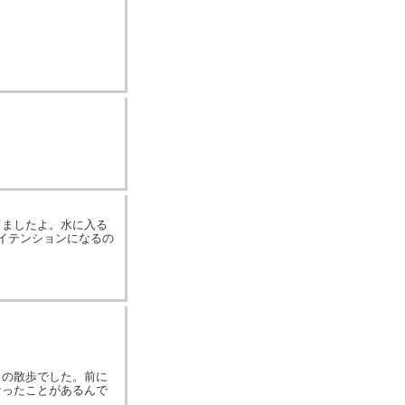
てましたよ。水に入る
イテンションになるの
らの散歩でした。前に
なったことがあるんで