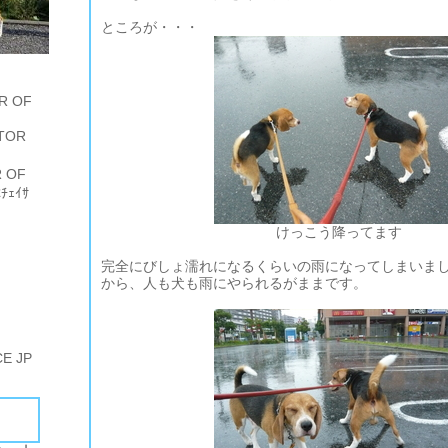
ところが・・・
R OF
TOR
 OF
ﾁｪｲｻ
けっこう降ってます
完全にびしょ濡れになるくらいの雨になってしまいま
から、人も犬も雨にやられるがままです。
E JP