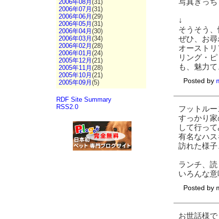
写真きっち
2006年08月
(31)
2006年07月
(31)
2006年06月
(29)
↓
2006年05月
(31)
そうそう、
2006年04月
(30)
ぜひ、お尋
2006年03月
(34)
2006年02月
(28)
オーストリ
2006年01月
(24)
リング・ピ
2005年12月
(21)
も、魅力て
2005年11月
(28)
2005年10月
(21)
Posted by
2005年09月
(5)
RDF Site Summary
RSS2.0
フットルー
すっかり家
して行ってみ
有名なハス
訪れた様子
ランチ、読
いろんな意味
Posted by
お世話様で