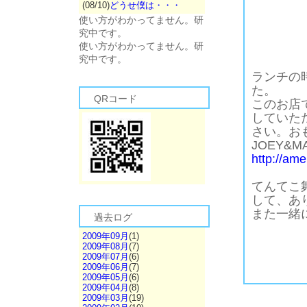
(08/10)
どうせ僕は・・・
使い方がわかってません。研
究中です。
使い方がわかってません。研
究中です。
ランチの
た。
QRコード
このお店
していた
さい。お
JOEY&M
http://am
てんてこ
して、あ
また一緒
過去ログ
2009年09月
(1)
2009年08月
(7)
2009年07月
(6)
2009年06月
(7)
2009年05月
(6)
2009年04月
(8)
2009年03月
(19)