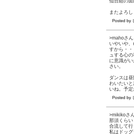
仙台組の面
またよろし
Posted by
>mahoさん
いやいや、m
すから・・
ュする心の
に意識がい
さい。
ダンスは昼
わいたいと
いね。予定
Posted by
>mikikoさ
那須くらい
合流して行
私はドッグ