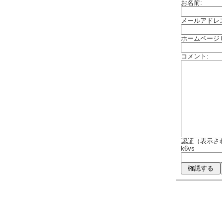
お名前:
メールアドレ
ホームページ
コメント:
認証（表示さ
k6vs