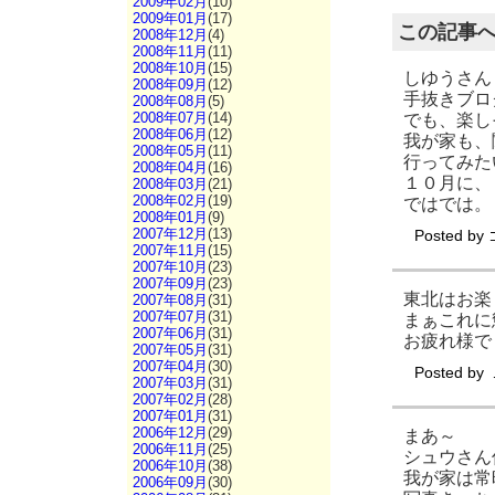
2009年02月
(10)
2009年01月
(17)
この記事
2008年12月
(4)
2008年11月
(11)
2008年10月
(15)
しゆうさん
2008年09月
(12)
手抜きブロ
2008年08月
(5)
2008年07月
(14)
でも、楽し
2008年06月
(12)
我が家も、
2008年05月
(11)
行ってみた
2008年04月
(16)
１０月に、
2008年03月
(21)
2008年02月
(19)
ではでは。
2008年01月
(9)
2007年12月
(13)
Posted by
2007年11月
(15)
2007年10月
(23)
2007年09月
(23)
東北はお楽
2007年08月
(31)
2007年07月
(31)
まぁこれに
2007年06月
(31)
お疲れ様で
2007年05月
(31)
2007年04月
(30)
Posted by
2007年03月
(31)
2007年02月
(28)
2007年01月
(31)
2006年12月
(29)
まあ～
2006年11月
(25)
シュウさん
2006年10月
(38)
我が家は常
2006年09月
(30)