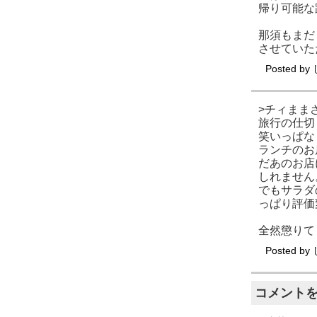
帰り可能な
那須もまだ
させていた
Posted by
>チィまま
旅行の仕切
笑いっぱな
ランチのお
だあのお店
しれません
でもサラダ
っぱり評価
全然懲りて
Posted by
コメント