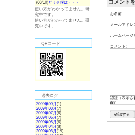
コメント
(08/10)
どうせ僕は・・・
使い方がわかってません。研
お名前:
究中です。
使い方がわかってません。研
メールアドレ
究中です。
ホームページ
QRコード
コメント:
過去ログ
認証（表示さ
ifnn
2009年09月
(1)
2009年08月
(7)
2009年07月
(6)
2009年06月
(7)
2009年05月
(6)
2009年04月
(8)
2009年03月
(19)