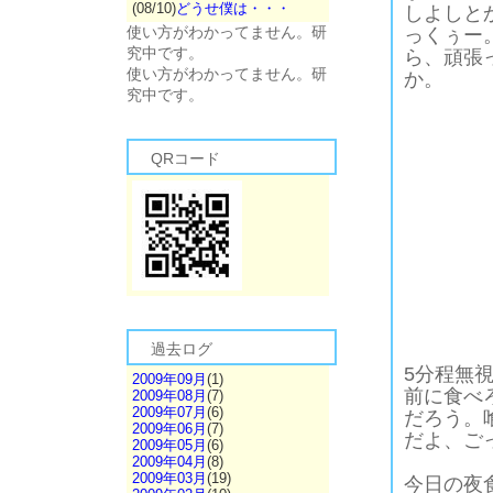
(08/10)
どうせ僕は・・・
しよしと
使い方がわかってません。研
っくぅー
究中です。
ら、頑張
使い方がわかってません。研
か。
究中です。
QRコード
過去ログ
5分程無
2009年09月
(1)
前に食べ
2009年08月
(7)
2009年07月
(6)
だろう。
2009年06月
(7)
だよ、ご
2009年05月
(6)
2009年04月
(8)
2009年03月
(19)
今日の夜