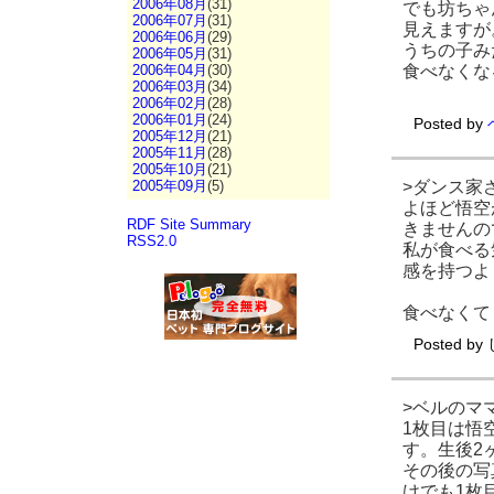
2006年08月
(31)
でも坊ちゃ
2006年07月
(31)
見えますが
2006年06月
(29)
うちの子み
2006年05月
(31)
食べなくな
2006年04月
(30)
2006年03月
(34)
2006年02月
(28)
2006年01月
(24)
Posted by
2005年12月
(21)
2005年11月
(28)
2005年10月
(21)
>ダンス家
2005年09月
(5)
よほど悟空
RDF Site Summary
きませんの
RSS2.0
私が食べる
感を持つよ
食べなくて
Posted by
>ベルのマ
1枚目は悟
す。生後2
その後の写
けでも1枚