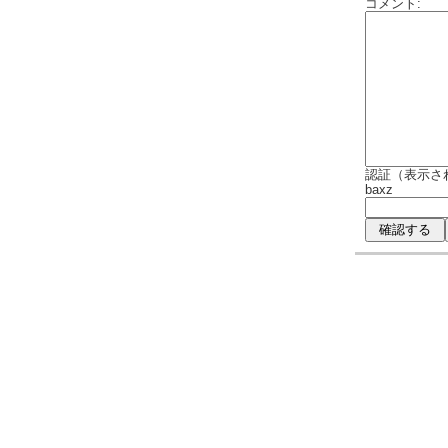
コメント:
認証（表示さ
baxz