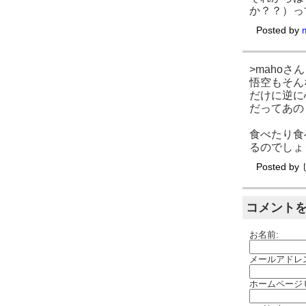
か？？）っ
Posted by
>mahoさん
悟空もそん
だけに逆に
だってあの
食べたり食
るのでしょ
Posted by
コメント
お名前:
メールアドレ
ホームページ