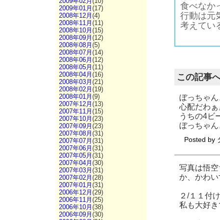
2009年02月
(10)
食べなか
2009年01月
(17)
行動は元
2008年12月
(4)
2008年11月
(11)
考えてい
2008年10月
(15)
2008年09月
(12)
2008年08月
(5)
2008年07月
(14)
2008年06月
(12)
2008年05月
(11)
2008年04月
(16)
この記事
2008年03月
(21)
2008年02月
(19)
2008年01月
(9)
ぼっちゃん
2007年12月
(13)
心配だわぁ
2007年11月
(15)
うちの4ビ
2007年10月
(23)
ぼっちゃん
2007年09月
(23)
2007年08月
(31)
Posted by
2007年07月
(31)
2007年06月
(31)
2007年05月
(31)
2007年04月
(30)
写真は悟空
2007年03月
(31)
か、かわい
2007年02月
(28)
2007年01月
(31)
2006年12月
(29)
２/１１付
2006年11月
(25)
私も大好き
2006年10月
(38)
2006年09月
(30)