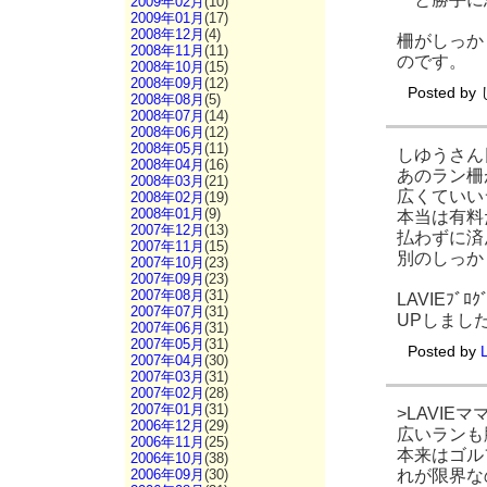
2009年02月
(10)
2009年01月
(17)
2008年12月
(4)
柵がしっか
2008年11月
(11)
のです。
2008年10月
(15)
2008年09月
(12)
Posted by
2008年08月
(5)
2008年07月
(14)
2008年06月
(12)
2008年05月
(11)
しゆうさん
2008年04月
(16)
あのラン柵
2008年03月
(21)
広くていい
2008年02月
(19)
2008年01月
(9)
本当は有料
2007年12月
(13)
払わずに済ん
2007年11月
(15)
別のしっか
2007年10月
(23)
2007年09月
(23)
2007年08月
(31)
LAVIEﾌ
2007年07月
(31)
UPしまし
2007年06月
(31)
2007年05月
(31)
Posted by
2007年04月
(30)
2007年03月
(31)
2007年02月
(28)
2007年01月
(31)
>LAVIEマ
2006年12月
(29)
広いランも
2006年11月
(25)
本来はゴル
2006年10月
(38)
れが限界な
2006年09月
(30)