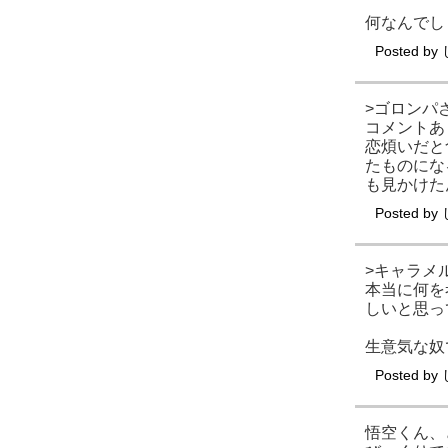
何なんでし
Posted by
>ゴロンパ
コメントあ
恋煩いだと
たものにな
も見かけた
Posted by
>キャラメ
本当に何を
しいと思っ
生意気な奴
Posted by
悟空くん、