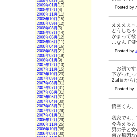
2009年02月
(10)
2009年01月
(17)
Posted by
2008年12月
(4)
2008年11月
(11)
2008年10月
(15)
2008年09月
(12)
えええぇ～
2008年08月
(5)
どうしちゃ
2008年07月
(14)
かまって欲
2008年06月
(12)
…なんて健気
2008年05月
(11)
2008年04月
(16)
2008年03月
(21)
Posted by
2008年02月
(19)
2008年01月
(9)
2007年12月
(13)
お初です。
2007年11月
(15)
下がったっ
2007年10月
(23)
2007年09月
(23)
2回目から
2007年08月
(31)
2007年07月
(31)
Posted by
2007年06月
(31)
2007年05月
(31)
2007年04月
(30)
悟空くん、
2007年03月
(31)
2007年02月
(28)
2007年01月
(31)
我家でも、
2006年12月
(29)
今考えると
2006年11月
(25)
2006年10月
(38)
男の子と女
2006年09月
(30)
何が原因な