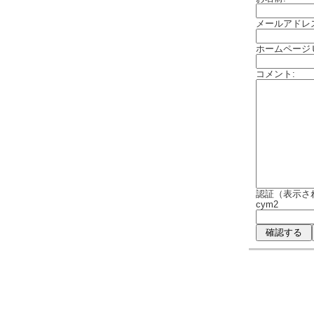
メールアドレ
ホームページ
コメント:
認証（表示さ
cym2