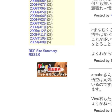
2006年08月
(31)
何とも無い
2006年07月
(31)
頑張れ～悟
2006年06月
(29)
2006年05月
(31)
Posted by
2006年04月
(30)
2006年03月
(34)
2006年02月
(28)
2006年01月
(24)
>まゆむく
2005年12月
(21)
悟空は食べ
2005年11月
(28)
2005年10月
(21)
ことが多い
2005年09月
(5)
をとること
RDF Site Summary
よくわから
RSS2.0
Posted by
>mahoさん
悟空は元気
いるのです
ます。
Vivo君
ょうかね～
Posted by