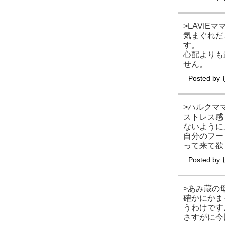
>LAVIEマ
気まぐれだ
す。
心配よりも
せん。
Posted by
>ハルクマ
ストレス感
ないように
自分のフー
って来て欲
Posted by
>あみ蔵の
確かにかま
うわけです
さすがに今