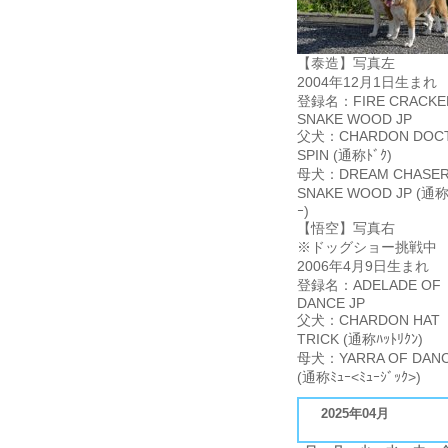
【泰造】写真左
2004年12月1日生まれ
登録名：FIRE CRACKE
SNAKE WOOD JP
父犬：CHARDON DOC
SPIN (通称ﾄﾞｸ)
母犬：DREAM CHASER
SNAKE WOOD JP (通称
ｰ)
【悟空】写真右
※ドッグショー挑戦中
2006年4月9日生まれ
登録名：ADELADE OF
DANCE JP
父犬：CHARDON HAT
TRICK (通称ﾊｯﾄﾘｸﾝ)
母犬：YARRA OF DANC
(通称ﾐｭｰ<ﾐｭｰｼﾞｯｸ>)
2025年04月