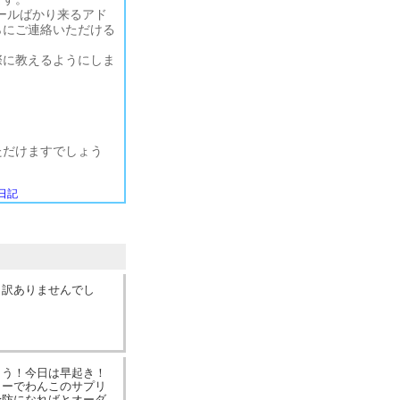
ールばかり来るアド
らにご連絡いただける
際に教えるようにしま
ただけますでしょう
日記
申訳ありませんでし
とう！今日は早起き！
リーでわんこのサプリ
予防になればとオーダ