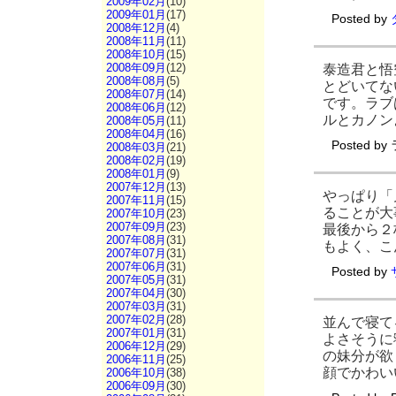
2009年02月
(10)
2009年01月
(17)
Posted by
2008年12月
(4)
2008年11月
(11)
2008年10月
(15)
2008年09月
(12)
泰造君と悟
2008年08月
(5)
とどいてな
2008年07月
(14)
です。ラブ
2008年06月
(12)
ルとカノン
2008年05月
(11)
2008年04月
(16)
Posted by
2008年03月
(21)
2008年02月
(19)
2008年01月
(9)
2007年12月
(13)
やっぱり「
2007年11月
(15)
ることが大
2007年10月
(23)
2007年09月
(23)
最後から２
2007年08月
(31)
もよく、こ
2007年07月
(31)
2007年06月
(31)
Posted by
2007年05月
(31)
2007年04月
(30)
2007年03月
(31)
2007年02月
(28)
並んで寝て
2007年01月
(31)
よさそうに
2006年12月
(29)
の妹分が欲
2006年11月
(25)
顔でかわい
2006年10月
(38)
2006年09月
(30)