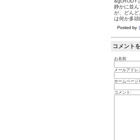
&gt;R
静かに並ん
が、どんど
は何か多頭
Posted by
コメント
お名前:
メールアドレ
ホームページ
コメント: