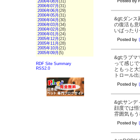
Posted by
2006年08月
(31)
2006年07月
(31)
2006年06月
(29)
2006年05月
(31)
&gt;ダ
2006年04月
(30)
の復活も意
2006年03月
(34)
2006年02月
(28)
いばったり
2006年01月
(24)
2005年12月
(21)
Posted by
2005年11月
(28)
2005年10月
(21)
2005年09月
(5)
&gt;ラ
って感じで
RDF Site Summary
RSS2.0
ともっと大
トロール出
Posted by
&gt;サ
顔度では悟
雰囲気もう
Posted by