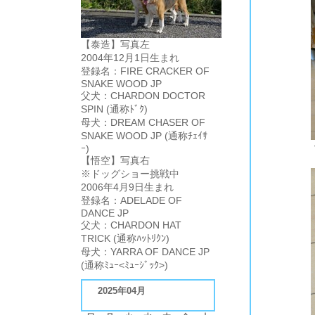
【泰造】写真左
2004年12月1日生まれ
登録名：FIRE CRACKER OF
SNAKE WOOD JP
父犬：CHARDON DOCTOR
SPIN (通称ﾄﾞｸ)
母犬：DREAM CHASER OF
SNAKE WOOD JP (通称ﾁｪｲｻ
ｰ)
【悟空】写真右
※ドッグショー挑戦中
2006年4月9日生まれ
登録名：ADELADE OF
DANCE JP
父犬：CHARDON HAT
TRICK (通称ﾊｯﾄﾘｸﾝ)
母犬：YARRA OF DANCE JP
(通称ﾐｭｰ<ﾐｭｰｼﾞｯｸ>)
2025年04月