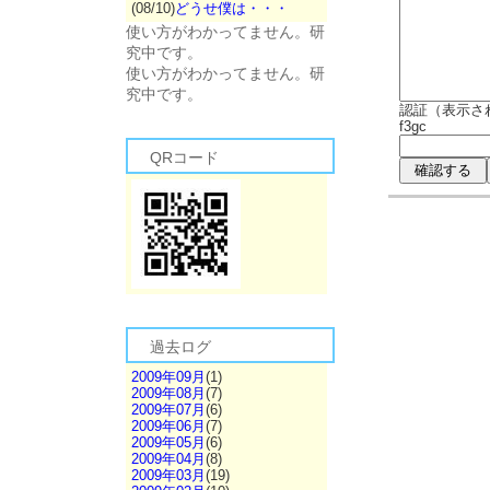
(08/10)
どうせ僕は・・・
使い方がわかってません。研
究中です。
使い方がわかってません。研
究中です。
認証（表示さ
f3gc
QRコード
過去ログ
2009年09月
(1)
2009年08月
(7)
2009年07月
(6)
2009年06月
(7)
2009年05月
(6)
2009年04月
(8)
2009年03月
(19)