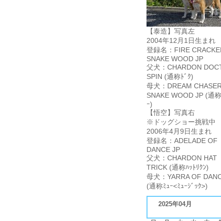
【泰造】写真左
2004年12月1日生まれ
登録名：FIRE CRACKE
SNAKE WOOD JP
父犬：CHARDON DOC
SPIN (通称ﾄﾞｸ)
母犬：DREAM CHASER
SNAKE WOOD JP (通称
ｰ)
【悟空】写真右
※ドッグショー挑戦中
2006年4月9日生まれ
登録名：ADELADE OF
DANCE JP
父犬：CHARDON HAT
TRICK (通称ﾊｯﾄﾘｸﾝ)
母犬：YARRA OF DANC
(通称ﾐｭｰ<ﾐｭｰｼﾞｯｸ>)
2025年04月