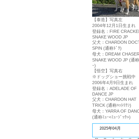
【泰造】写真左
2004年12月1日生まれ
登録名：FIRE CRACKE
SNAKE WOOD JP
父犬：CHARDON DOC
SPIN (通称ﾄﾞｸ)
母犬：DREAM CHASER
SNAKE WOOD JP (通称
ｰ)
【悟空】写真右
※ドッグショー挑戦中
2006年4月9日生まれ
登録名：ADELADE OF
DANCE JP
父犬：CHARDON HAT
TRICK (通称ﾊｯﾄﾘｸﾝ)
母犬：YARRA OF DANC
(通称ﾐｭｰ<ﾐｭｰｼﾞｯｸ>)
2025年04月