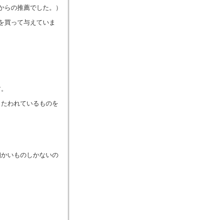
からの推薦でした。）
を買って与えていま
す。
うたわれているものを
細かいものしかないの