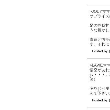
>JOEYマ
サプライズ
足の怪我甘
うな気がし
泰造と悟空
す。それに
Posted by
>LAVIEマ
悟空があれ
ね・・・。
笑）
突然お邪魔
んで下さい
Posted by