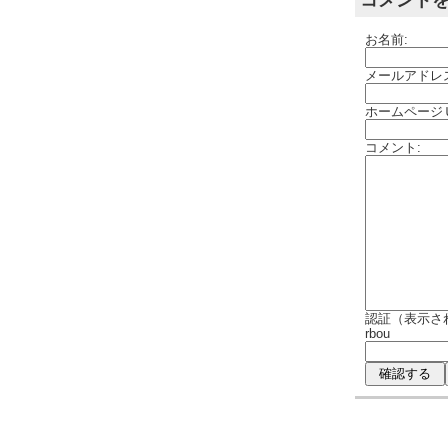
コメント
お名前:
メールアドレ
ホームページ
コメント:
認証（表示さ
rbou