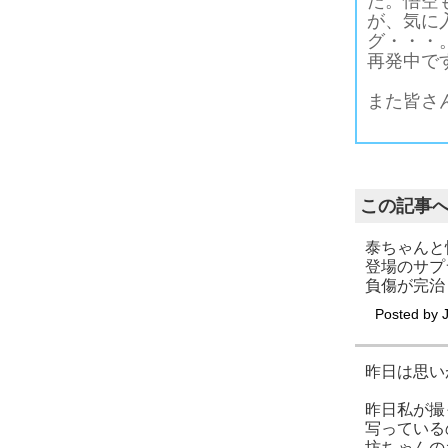
た。悟空
が、気に
グ・・・
再発中で
また皆さ
この記事
泰ちゃんと
登場のサプ
負傷が完治
Posted by
昨日は思い
昨日私が撮
写っている
坊ちゃんの