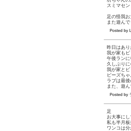
スミマセン m
足の怪我お
また遊んで
Posted by
昨日はあり
我が家もビ
午後ランに
久しぶりに
我が家とビ
ビーズちゃ
ラブは最後
また、遊んで
Posted by
足
お大事にし
私も半月板
ワンコは分