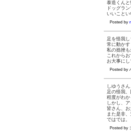
泰造くんと
ドッグラン
いいことい
Posted by
足を怪我し
常に動かす
私の捻挫も
これからお
お大事にし
Posted by
しゆうさん
足の怪我、
程度がわか
しかし、ア
皆さん、お
また是非、
ではでは。
Posted by