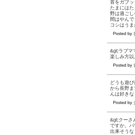
首をガブッ
たまにはたっ
野は過ごし
間はやんで
コシはうま
Posted by
&gt;ラ
楽しみ方以
Posted by
どうも遊び
から長野ま
んは好きな
Posted by
&gt;ク
ですか。パ
出来そうな