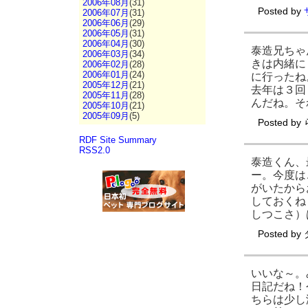
2006年08月
(31)
Posted by
2006年07月
(31)
2006年06月
(29)
2006年05月
(31)
2006年04月
(30)
泰造兄ちゃ
2006年03月
(34)
きは内緒に
2006年02月
(28)
2006年01月
(24)
に行ったね
2005年12月
(21)
去年は３回
2005年11月
(28)
んだね。そ
2005年10月
(21)
2005年09月
(5)
Posted by
RDF Site Summary
RSS2.0
泰造くん、
ー。今度は
がいたから
しておくね
しつこさ）
Posted by
いいな～。
日記だね！
ちらは少し