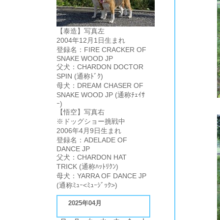
【泰造】写真左
2004年12月1日生まれ
登録名：FIRE CRACKER OF
SNAKE WOOD JP
父犬：CHARDON DOCTOR
SPIN (通称ﾄﾞｸ)
母犬：DREAM CHASER OF
SNAKE WOOD JP (通称ﾁｪｲｻ
ｰ)
【悟空】写真右
※ドッグショー挑戦中
2006年4月9日生まれ
登録名：ADELADE OF
DANCE JP
父犬：CHARDON HAT
TRICK (通称ﾊｯﾄﾘｸﾝ)
母犬：YARRA OF DANCE JP
(通称ﾐｭｰ<ﾐｭｰｼﾞｯｸ>)
2025年04月