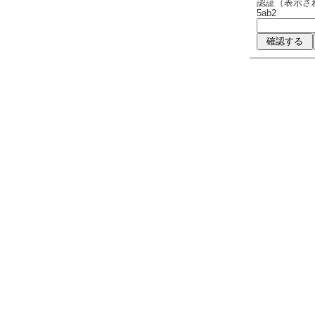
認証（表示さ
5ab2