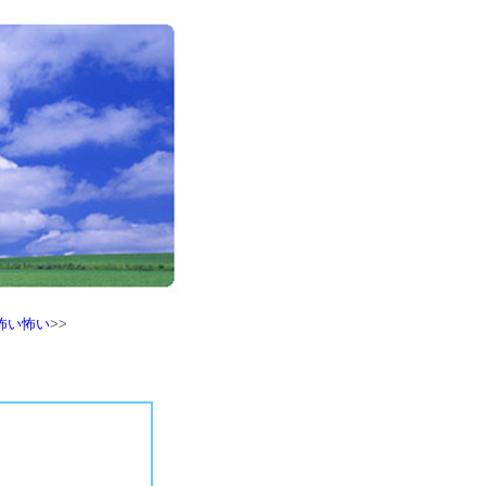
怖い怖い
>>