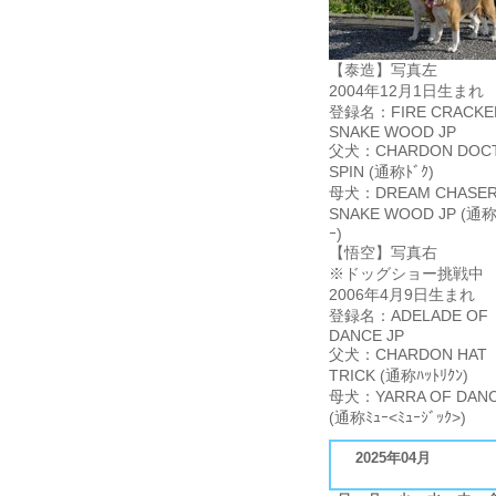
【泰造】写真左
2004年12月1日生まれ
登録名：FIRE CRACKE
SNAKE WOOD JP
父犬：CHARDON DOC
SPIN (通称ﾄﾞｸ)
母犬：DREAM CHASER
SNAKE WOOD JP (通称
ｰ)
【悟空】写真右
※ドッグショー挑戦中
2006年4月9日生まれ
登録名：ADELADE OF
DANCE JP
父犬：CHARDON HAT
TRICK (通称ﾊｯﾄﾘｸﾝ)
母犬：YARRA OF DANC
(通称ﾐｭｰ<ﾐｭｰｼﾞｯｸ>)
2025年04月