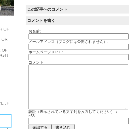
この記事へのコメント
コメントを書く
R OF
お名前:
TOR
メールアドレス（ブログには公開されません）:
 OF
ホームページＵＲＬ:
ﾁｪｲｻ
コメント:
E JP
認証（表示されている文字列を入力してください）：
ri58