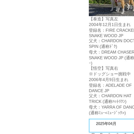
【泰造】写真左
2004年12月1日生まれ
登録名：FIRE CRACKE
SNAKE WOOD JP
父犬：CHARDON DOC
SPIN (通称ﾄﾞｸ)
母犬：DREAM CHASER
SNAKE WOOD JP (通称
ｰ)
【悟空】写真右
※ドッグショー挑戦中
2006年4月9日生まれ
登録名：ADELADE OF
DANCE JP
父犬：CHARDON HAT
TRICK (通称ﾊｯﾄﾘｸﾝ)
母犬：YARRA OF DANC
(通称ﾐｭｰ<ﾐｭｰｼﾞｯｸ>)
2025年04月