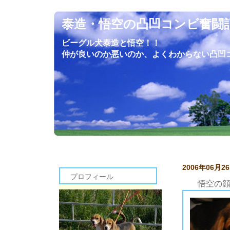
泰造・悟空の凸凹コンビ奮闘
ビーグル犬泰造と悟空！！
仲が良いのか悪いのか、よくわからない凸凹
2006年06月2
プロフィール
悟空の