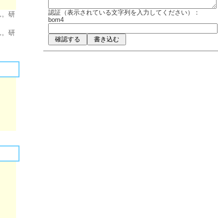
認証（表示されている文字列を入力してください）：
ん。研
bom4
ん。研