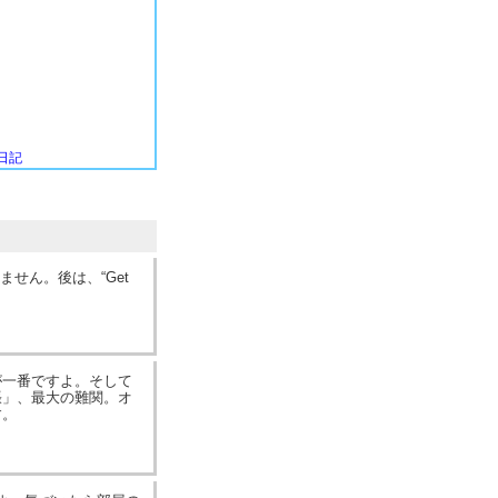
日記
ません。後は、“Get
が一番ですよ。そして
張」、最大の難関。オ
す。