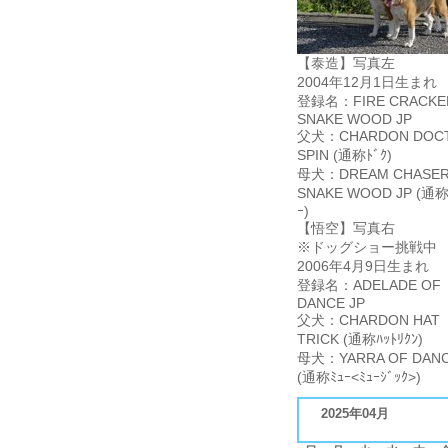
【泰造】写真左
2004年12月1日生まれ
登録名：FIRE CRACKE
SNAKE WOOD JP
父犬：CHARDON DOC
SPIN (通称ﾄﾞｸ)
母犬：DREAM CHASER
SNAKE WOOD JP (通称
ｰ)
【悟空】写真右
※ドッグショー挑戦中
2006年4月9日生まれ
登録名：ADELADE OF
DANCE JP
父犬：CHARDON HAT
TRICK (通称ﾊｯﾄﾘｸﾝ)
母犬：YARRA OF DANC
(通称ﾐｭｰ<ﾐｭｰｼﾞｯｸ>)
2025年04月