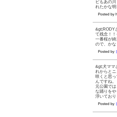
ビもあの川
れたかな明
Posted by
&gt;R
て残念！！
一番桜が綺
ので、かな
Posted by
&gt;犬
れからとニ
咲くと思っ
んですね。
元公園では
な踊りをや
浮いており
Posted by