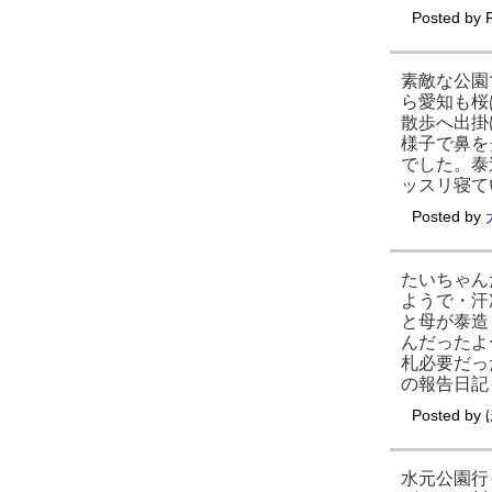
Posted by
素敵な公園
ら愛知も桜
散歩へ出掛
様子で鼻を
でした。泰
ッスリ寝て
Posted by
たいちゃん
ようで・汗
と母が泰造
んだったよ
札必要だった
の報告日記
Posted by
水元公園行