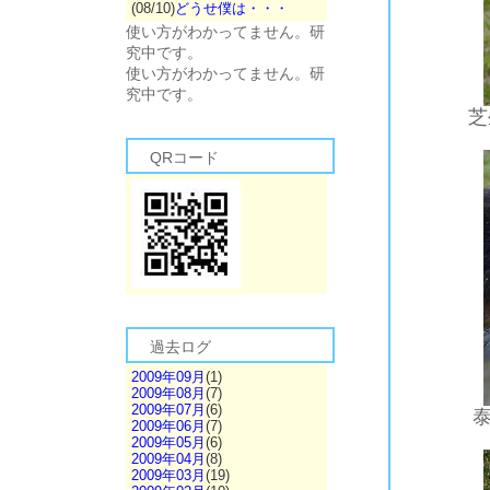
(08/10)
どうせ僕は・・・
使い方がわかってません。研
究中です。
使い方がわかってません。研
究中です。
芝
QRコード
過去ログ
2009年09月
(1)
2009年08月
(7)
2009年07月
(6)
2009年06月
(7)
2009年05月
(6)
2009年04月
(8)
2009年03月
(19)