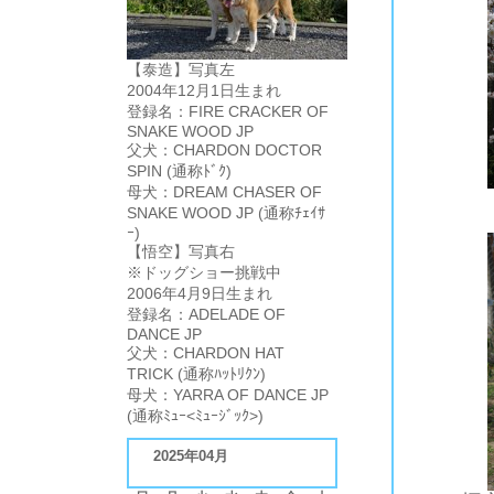
【泰造】写真左
2004年12月1日生まれ
登録名：FIRE CRACKER OF
SNAKE WOOD JP
父犬：CHARDON DOCTOR
SPIN (通称ﾄﾞｸ)
母犬：DREAM CHASER OF
SNAKE WOOD JP (通称ﾁｪｲｻ
ｰ)
【悟空】写真右
※ドッグショー挑戦中
2006年4月9日生まれ
登録名：ADELADE OF
DANCE JP
父犬：CHARDON HAT
TRICK (通称ﾊｯﾄﾘｸﾝ)
母犬：YARRA OF DANCE JP
(通称ﾐｭｰ<ﾐｭｰｼﾞｯｸ>)
2025年04月