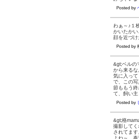
Posted by
わぁ～♪１
かいたかい
顔を近づけ
Posted by
&gt;ベ
から来るな
気に入って
で、この写
節ももう終
て、飼い主
Posted by
&gt;格
撮影してく
されてます
よね～。泰