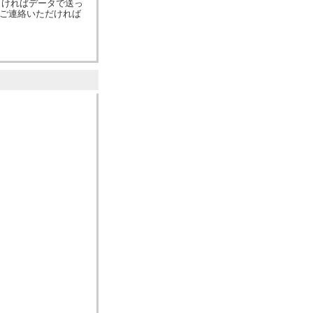
しければデータで送っ
にご連絡いただければ