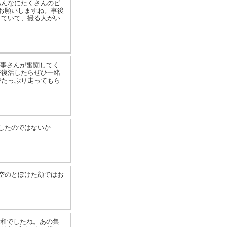
あんなにたくさんのビ
お願いしますね。事後
っていて、撮る人がい
幹事さんが奮闘してく
が復活したらぜひ一緒
でたっぷり走ってもら
くしたのではないか
悟空のとぼけた顔ではお
日和でしたね。あの集