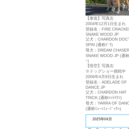
【泰造】写真左
2004年12月1日生まれ
登録名：FIRE CRACKE
SNAKE WOOD JP
父犬：CHARDON DOC
SPIN (通称ﾄﾞｸ)
母犬：DREAM CHASER
SNAKE WOOD JP (通称
ｰ)
【悟空】写真右
※ドッグショー挑戦中
2006年4月9日生まれ
登録名：ADELADE OF
DANCE JP
父犬：CHARDON HAT
TRICK (通称ﾊｯﾄﾘｸﾝ)
母犬：YARRA OF DANC
(通称ﾐｭｰ<ﾐｭｰｼﾞｯｸ>)
2025年04月