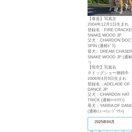
【泰造】写真左
2004年12月1日生まれ
登録名：FIRE CRACKE
SNAKE WOOD JP
父犬：CHARDON DOC
SPIN (通称ﾄﾞｸ)
母犬：DREAM CHASER
SNAKE WOOD JP (通称
ｰ)
【悟空】写真右
※ドッグショー挑戦中
2006年4月9日生まれ
登録名：ADELADE OF
DANCE JP
父犬：CHARDON HAT
TRICK (通称ﾊｯﾄﾘｸﾝ)
母犬：YARRA OF DANC
(通称ﾐｭｰ<ﾐｭｰｼﾞｯｸ>)
2025年04月