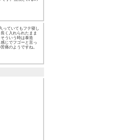
に入っていてもフテ寝し
に長く入れられたまま
。そういう時は泰造
て感じでフゴーと言っ
の苦痛のようですね。