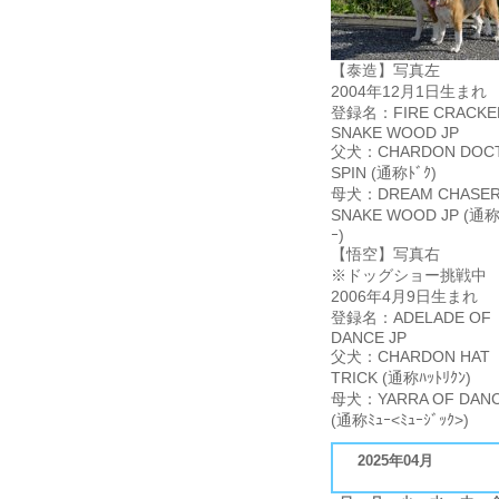
【泰造】写真左
2004年12月1日生まれ
登録名：FIRE CRACKE
SNAKE WOOD JP
父犬：CHARDON DOC
SPIN (通称ﾄﾞｸ)
母犬：DREAM CHASER
SNAKE WOOD JP (通称
ｰ)
【悟空】写真右
※ドッグショー挑戦中
2006年4月9日生まれ
登録名：ADELADE OF
DANCE JP
父犬：CHARDON HAT
TRICK (通称ﾊｯﾄﾘｸﾝ)
母犬：YARRA OF DANC
(通称ﾐｭｰ<ﾐｭｰｼﾞｯｸ>)
2025年04月