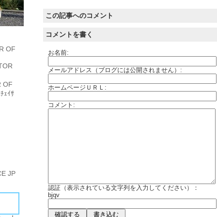
この記事へのコメント
コメントを書く
R OF
お名前:
TOR
メールアドレス（ブログには公開されません）:
 OF
ホームページＵＲＬ:
ﾁｪｲｻ
コメント:
E JP
認証（表示されている文字列を入力してください）：
bjqv