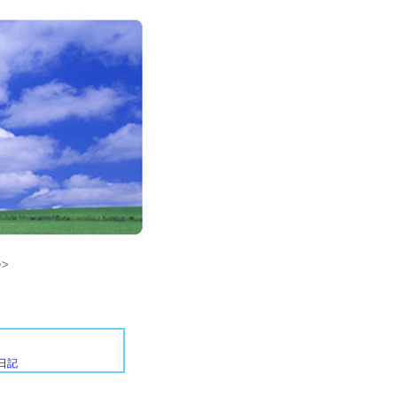
>>
日記